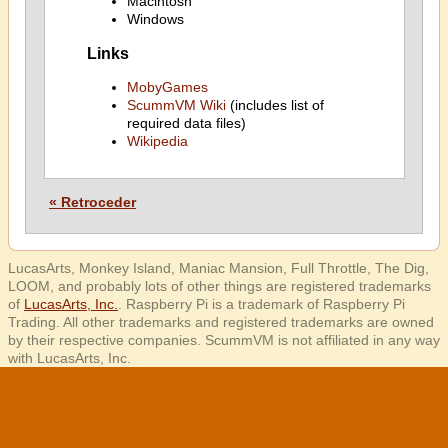
Macintosh
Windows
Links
MobyGames
ScummVM Wiki
(includes list of
required data files)
Wikipedia
« Retroceder
LucasArts, Monkey Island, Maniac Mansion, Full Throttle, The Dig,
LOOM, and probably lots of other things are registered trademarks
of
LucasArts, Inc.
. Raspberry Pi is a trademark of Raspberry Pi
Trading. All other trademarks and registered trademarks are owned
by their respective companies. ScummVM is not affiliated in any way
with LucasArts, Inc.