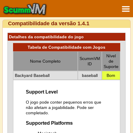
Compatibilidade da versão 1.4.1
Detalhes da compatibilidade do jogo
Tabela de Compatibilidade com Jogos
Nível
ScummVM
Nome Completo
de
ID
Suporte
Backyard Baseball
baseball
Bom
Support Level
O jogo pode conter pequenos erros que
não afetam a jogabilidade. Pode ser
completado.
Supported Platforms