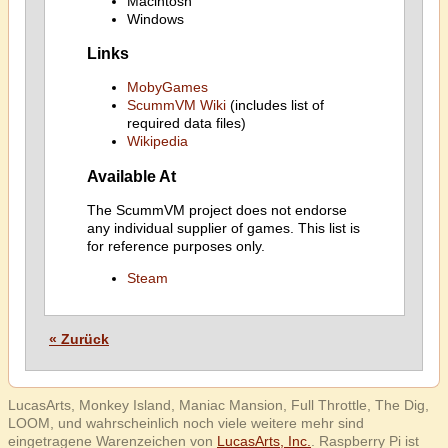
Macintosh
Windows
Links
MobyGames
ScummVM Wiki
(includes list of
required data files)
Wikipedia
Available At
The ScummVM project does not endorse
any individual supplier of games. This list is
for reference purposes only.
Steam
« Zurück
LucasArts, Monkey Island, Maniac Mansion, Full Throttle, The Dig,
LOOM, und wahrscheinlich noch viele weitere mehr sind
eingetragene Warenzeichen von
LucasArts, Inc.
. Raspberry Pi ist