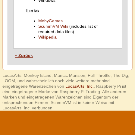
Windows
Links
MobyGames
ScummVM Wiki
(includes list of
required data files)
Wikipedia
« Zurück
LucasArts, Monkey Island, Maniac Mansion, Full Throttle, The Dig,
LOOM, und wahrscheinlich noch viele weitere mehr sind
eingetragene Warenzeichen von
LucasArts, Inc.
. Raspberry Pi ist
eine eingetragene Marke von Raspberry Pi Trading. Alle anderen
Marken und eingetragenen Warenzeichen sind Eigentum der
entsprechenden Firmen. ScummVM ist in keiner Weise mit
LucasArts, Inc. verbunden.