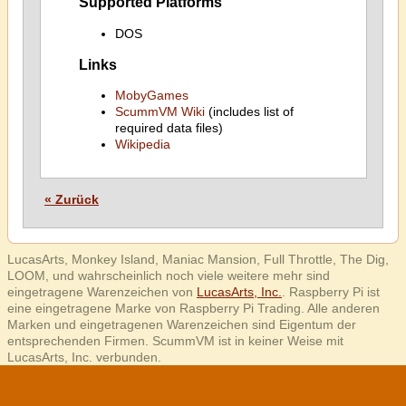
Supported Platforms
DOS
Links
MobyGames
ScummVM Wiki
(includes list of
required data files)
Wikipedia
« Zurück
LucasArts, Monkey Island, Maniac Mansion, Full Throttle, The Dig,
LOOM, und wahrscheinlich noch viele weitere mehr sind
eingetragene Warenzeichen von
LucasArts, Inc.
. Raspberry Pi ist
eine eingetragene Marke von Raspberry Pi Trading. Alle anderen
Marken und eingetragenen Warenzeichen sind Eigentum der
entsprechenden Firmen. ScummVM ist in keiner Weise mit
LucasArts, Inc. verbunden.