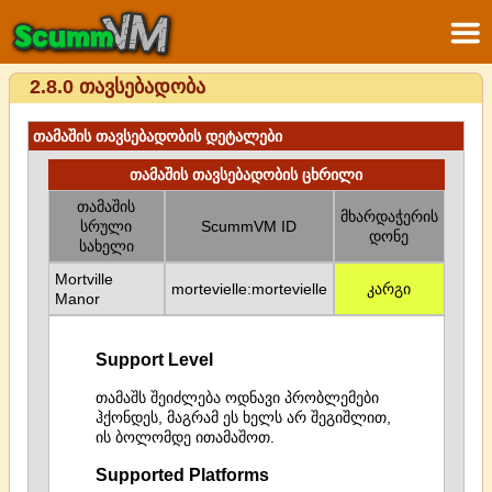
2.8.0 თავსებადობა
თამაშის თავსებადობის დეტალები
თამაშის თავსებადობის ცხრილი
თამაშის
მხარდაჭერის
სრული
ScummVM ID
დონე
სახელი
Mortville
mortevielle:mortevielle
კარგი
Manor
Support Level
თამაშს შეიძლება ოდნავი პრობლემები
ჰქონდეს, მაგრამ ეს ხელს არ შეგიშლით,
ის ბოლომდე ითამაშოთ.
Supported Platforms