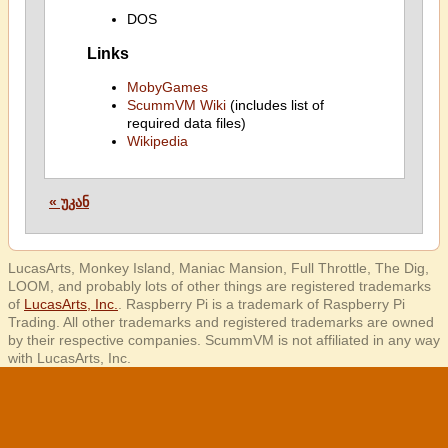
DOS
Links
MobyGames
ScummVM Wiki
(includes list of
required data files)
Wikipedia
« უკან
LucasArts, Monkey Island, Maniac Mansion, Full Throttle, The Dig,
LOOM, and probably lots of other things are registered trademarks
of
LucasArts, Inc.
. Raspberry Pi is a trademark of Raspberry Pi
Trading. All other trademarks and registered trademarks are owned
by their respective companies. ScummVM is not affiliated in any way
with LucasArts, Inc.