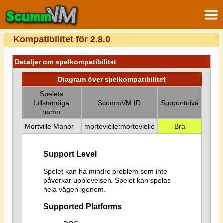
Kompatibilitet för 2.8.0
Detaljer om spelkompatibilitet
Diagram över spelkompatibilitet
Spelets
fullständiga
ScummVM ID
Supportnivå
namn
Mortville Manor
mortevielle:mortevielle
Bra
Support Level
Spelet kan ha mindre problem som inte
påverkar upplevelsen. Spelet kan spelas
hela vägen igenom.
Supported Platforms