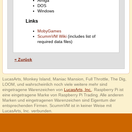
Amiga
DOS
Windows
Links
MobyGames
ScummVM Wiki
(includes list of
required data files)
« Zurück
LucasArts, Monkey Island, Maniac Mansion, Full Throttle, The Dig,
LOOM, und wahrscheinlich noch viele weitere mehr sind
eingetragene Warenzeichen von
LucasArts, Inc.
. Raspberry Pi ist
eine eingetragene Marke von Raspberry Pi Trading. Alle anderen
Marken und eingetragenen Warenzeichen sind Eigentum der
entsprechenden Firmen. ScummVM ist in keiner Weise mit
LucasArts, Inc. verbunden.