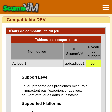
Compatibilité DEV
Détails de compatibilité du jeu
Tableau de compatibilité
Niveau
ID
Nom du jeu
de
ScummVM
support
Adibou 1
gob:adibou1
Bon
Support Level
Le jeu présente des problèmes mineurs qui
n'impactent pas l'expérience. Les jeux
peuvent être joués dans leur totalité.
Supported Platforms