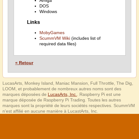
Amiga
DOS
Windows
Links
MobyGames
ScummVM Wiki
(includes list of
required data files)
« Retour
LucasArts, Monkey Island, Maniac Mansion, Full Throttle, The Dig,
LOOM, et probablement de nombreux autres noms sont des
marques déposées de
LucasArts, Inc.
. Raspberry Pi est une
marque déposée de Raspberry Pi Trading. Toutes les autres
marques sont la propriété de leurs sociétés respectives. ScummVM
n'est affilié en aucune manière à LucastArts, Inc.