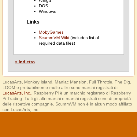
Amiga
DOS
Windows
Links
MobyGames
ScummVM Wiki
(includes list of
required data files)
« Indietro
LucasArts, Monkey Island, Maniac Mansion, Full Throttle, The Dig,
LOOM e probabilmente molto altro sono marchi registrati di
LucasArts, Inc.
. Raspberry Pi è un marchio registrato di Raspberry
Pi Trading. Tutti gli altri marchi e marchi registrati sono di proprietà
delle rispettive compagnie. ScummVM non è in alcun modo affiliato
con LucasArts, Inc.