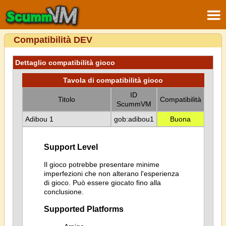
Compatibilità DEV
Dettaglio compatibilità gioco
Tavola di compatibilità gioco
ID
Titolo
Compatibilità
ScummVM
Adibou 1
gob:adibou1
Buona
Support Level
Il gioco potrebbe presentare minime
imperfezioni che non alterano l'esperienza
di gioco. Può essere giocato fino alla
conclusione.
Supported Platforms