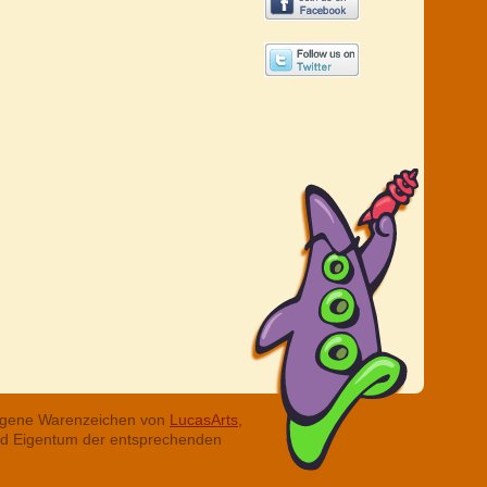
tragene Warenzeichen von
LucasArts,
ind Eigentum der entsprechenden