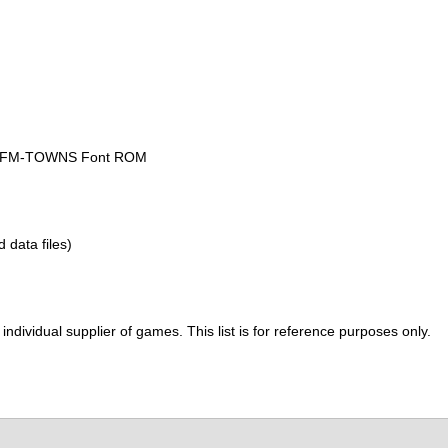
he FM-TOWNS Font ROM
d data files)
ividual supplier of games. This list is for reference purposes only.