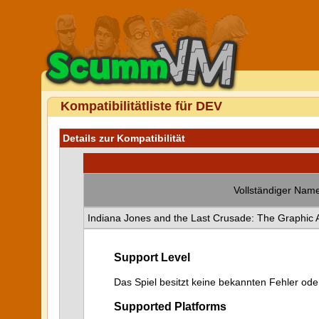
Kompatibilitätliste für DEV
Details zur Kompatibilität
Vollständiger Name
Indiana Jones and the Last Crusade: The Graphic 
Support Level
Das Spiel besitzt keine bekannten Fehler od
Supported Platforms