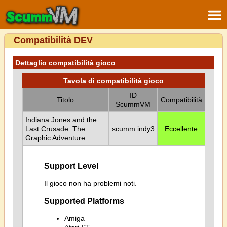
Compatibilità DEV
Dettaglio compatibilità gioco
Tavola di compatibilità gioco
ID
Titolo
Compatibilità
ScummVM
Indiana Jones and the
Last Crusade: The
scumm:indy3
Eccellente
Graphic Adventure
Support Level
Il gioco non ha problemi noti.
Supported Platforms
Amiga