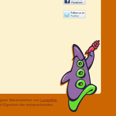
tragene Warenzeichen von
LucasArts,
ind Eigentum der entsprechenden