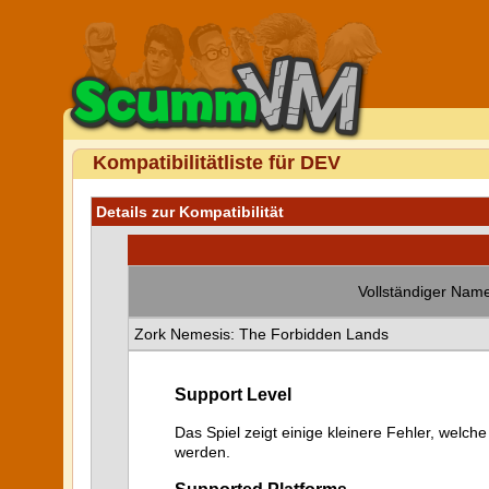
Kompatibilitätliste für DEV
Details zur Kompatibilität
Vollständiger Name
Zork Nemesis: The Forbidden Lands
Support Level
Das Spiel zeigt einige kleinere Fehler, welche
werden.