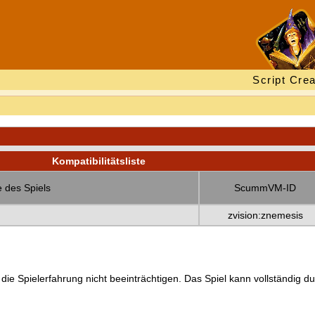
Script Crea
Kompatibilitätsliste
 des Spiels
ScummVM-ID
zvision:znemesis
 die Spielerfahrung nicht beeinträchtigen. Das Spiel kann vollständig d