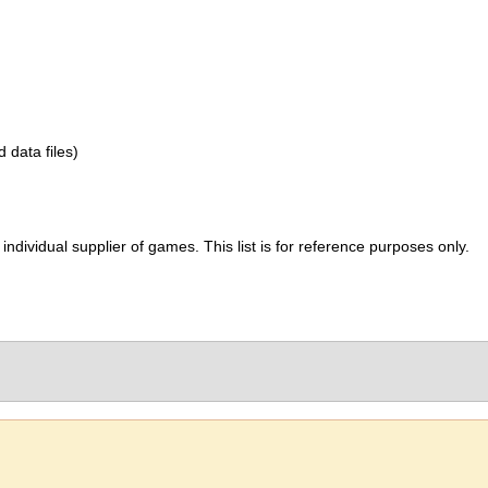
d data files)
ividual supplier of games. This list is for reference purposes only.