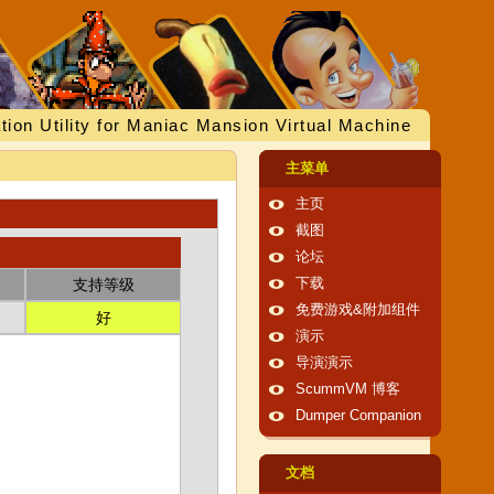
tion Utility for Maniac Mansion Virtual Machine
主菜单
主页
截图
论坛
支持等级
下载
免费游戏&附加组件
好
演示
导演演示
ScummVM 博客
Dumper Companion
文档