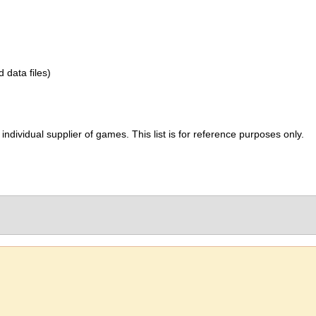
d data files)
ividual supplier of games. This list is for reference purposes only.