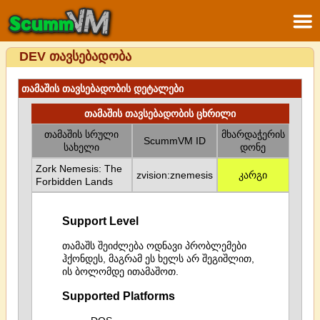
DEV თავსებადობა
თამაშის თავსებადობის დეტალები
თამაშის თავსებადობის ცხრილი
თამაშის სრული
მხარდაჭერის
ScummVM ID
სახელი
დონე
Zork Nemesis: The
zvision:znemesis
კარგი
Forbidden Lands
Support Level
თამაშს შეიძლება ოდნავი პრობლემები
ჰქონდეს, მაგრამ ეს ხელს არ შეგიშლით,
ის ბოლომდე ითამაშოთ.
Supported Platforms