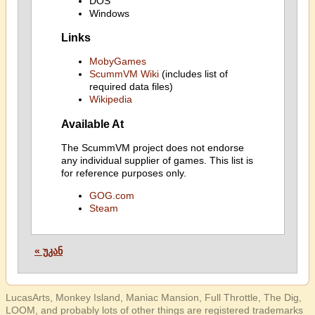
DOS
Windows
Links
MobyGames
ScummVM Wiki
(includes list of
required data files)
Wikipedia
Available At
The ScummVM project does not endorse
any individual supplier of games. This list is
for reference purposes only.
GOG.com
Steam
« უკან
LucasArts, Monkey Island, Maniac Mansion, Full Throttle, The Dig,
LOOM, and probably lots of other things are registered trademarks