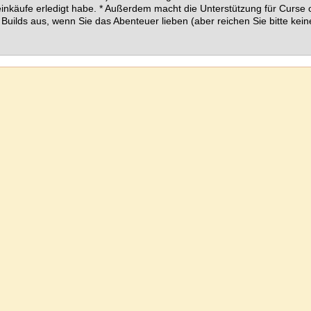
inkäufe erledigt habe.
* Außerdem macht die Unterstützung für Curse 
y Builds aus, wenn Sie das Abenteuer lieben (aber reichen Sie bitte ke