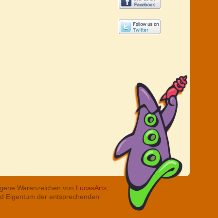
tragene Warenzeichen von
LucasArts,
ind Eigentum der entsprechenden