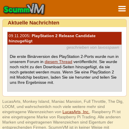
Aktuelle Nachrichten
09.11.2005
: PlayStation 2 Release Candidate
hinzugefügt
geschrieben von lavosspawn
Die erste Binärversion des PlayStation 2-Ports wurde nun in
unserem Forum in
diesem Thread
veröffentlicht. Sie wurde
noch nicht zu den Download-Seiten hinzugefügt, da sie
noch getestet werden muss. Wenn Sie eine PlayStation 2
mit Modchip besitzen, laden Sie sie herunter und teilen Sie
uns Ihre Ergebnisse mit.
LucasArts, Monkey Island, Maniac Mansion, Full Throttle, The Dig,
LOOM, und wahrscheinlich noch viele weitere mehr sind
eingetragene Warenzeichen von
LucasArts, Inc.
. Raspberry Pi ist
eine eingetragene Marke von Raspberry Pi Trading. Alle anderen
Marken und eingetragenen Warenzeichen sind Eigentum der
entsprechenden Firmen. ScummVM ist in keiner Weise mit