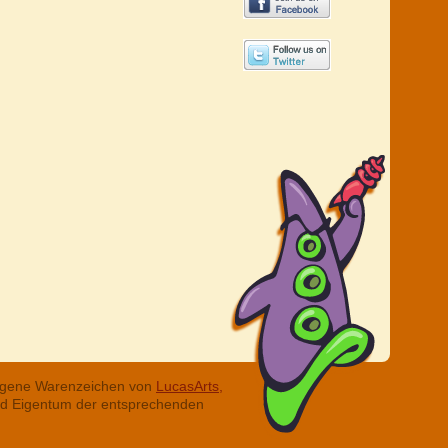
tragene Warenzeichen von
LucasArts,
ind Eigentum der entsprechenden