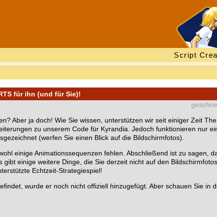
Script Crea
S für ihn (und für Sie)!
geschri
ber ja doch! Wie Sie wissen, unterstützen wir seit einiger Zeit Th
rweiterungen zu unserem Code für Kyrandia. Jedoch funktionieren nur ein
gezeichnet (werfen Sie einen Blick auf die Bildschirmfotos).
bwohl einige Animationssequenzen fehlen. Abschließend ist zu sagen, d
s gibt einige weitere Dinge, die Sie derzeit nicht auf den Bildschirmfot
rstützte Echtzeit-Strategiespiel!
indet, wurde er noch nicht offiziell hinzugefügt. Aber schauen Sie in