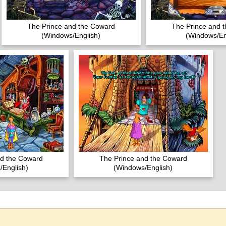
The Prince and the Coward
The Prince and 
(Windows/English)
(Windows/En
nd the Coward
The Prince and the Coward
/English)
(Windows/English)