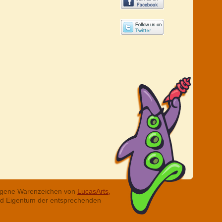
tragene Warenzeichen von
LucasArts,
ind Eigentum der entsprechenden