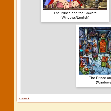
The Prince and the Coward
(Windows/English)
The Prince a
(Windows
Zurück