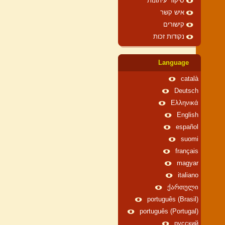
סיקור עיתונות
איש קשר
קישורים
נקודות זכות
Language
català
Deutsch
Ελληνικά
English
español
suomi
français
magyar
italiano
ქართული
português (Brasil)
português (Portugal)
русский