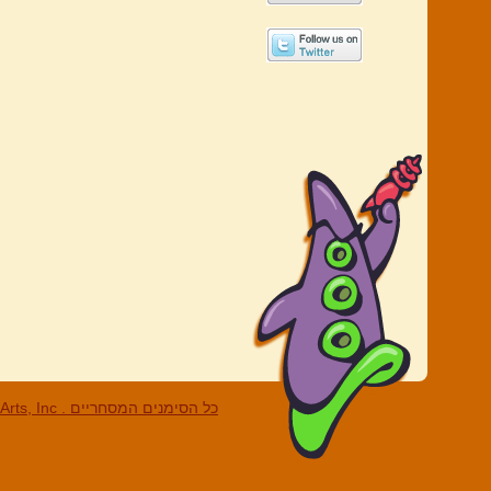
LucasArts, Inc . כל הסי