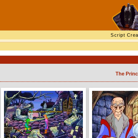
Script Crea