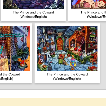
The Prince and the Coward
The Prince and 
(Windows/English)
(Windows/En
nd the Coward
The Prince and the Coward
/English)
(Windows/English)