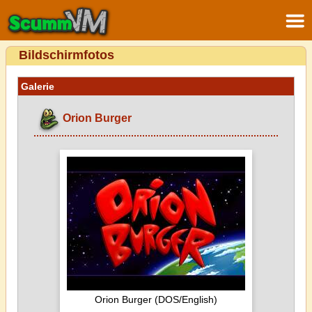
Bildschirmfotos
Galerie
Orion Burger
Orion Burger (DOS/English)