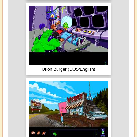
Orion Burger (DOS/English)