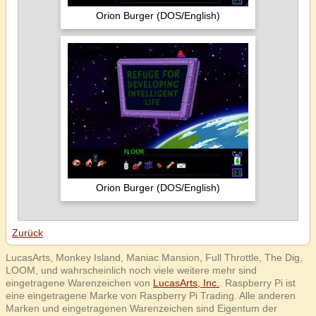
Orion Burger (DOS/English)
Orion Burger (DOS/English)
Zurück
LucasArts, Monkey Island, Maniac Mansion, Full Throttle, The Dig,
LOOM, und wahrscheinlich noch viele weitere mehr sind
eingetragene Warenzeichen von
LucasArts, Inc.
. Raspberry Pi ist
eine eingetragene Marke von Raspberry Pi Trading. Alle anderen
Marken und eingetragenen Warenzeichen sind Eigentum der