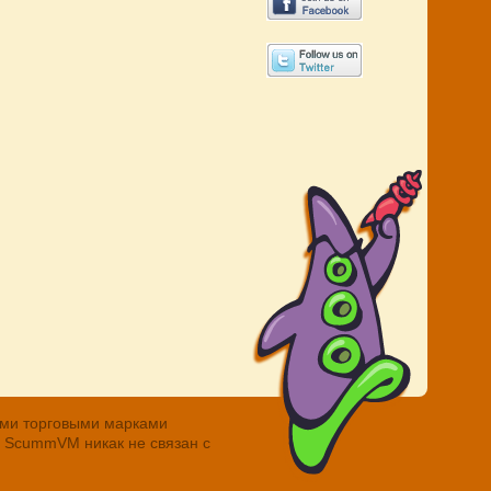
ными торговыми марками
. ScummVM никак не связан с