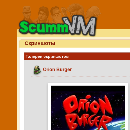
Скриншоты
Галерея скриншотов
Orion Burger