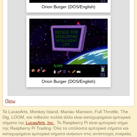
Orion Burger (DOS/English)
Orion Burger (DOS/English)
Πίσω
Τα LucasArts, Monkey Island, Maniac Mansion, Full Throttle, The
Dig, LOOM, και πιθανόν πολλά άλλα είναι καταχωρημένα εμπορικά
σήματα της
LucasArts, Inc.
. Το Raspberry Pi είναι εμπορικό σήμα
της Raspberry Pi Trading. Όλα τα υπόλοιπα εμπορικά σήματα και
καταχωρημένα εμπορικά σήματα ανήκουν στις αντίστοιχες εταιρείες