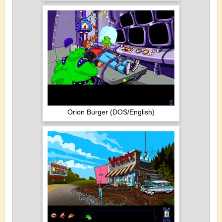
Orion Burger (DOS/English)