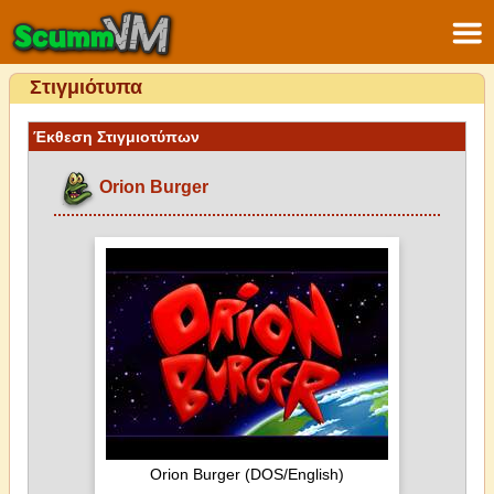
Στιγμιότυπα
Έκθεση Στιγμιοτύπων
Orion Burger
Orion Burger (DOS/English)