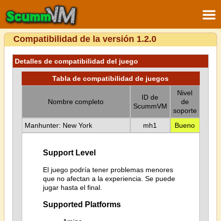
Compatibilidad de la versión 1.2.0
Detalles de compatibilidad del juego
Tabla de compatibilidad de juegos
Nivel
ID de
Nombre completo
de
ScummVM
soporte
Manhunter: New York
mh1
Bueno
Support Level
El juego podría tener problemas menores
que no afectan a la experiencia. Se puede
jugar hasta el final.
Supported Platforms