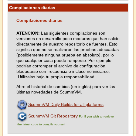
Compilaciones diarias
Compilaciones diarias
ATENCIÓN:
Las siguientes compilaciones son
versiones en desarrollo poco maduras que han salido
directamente de nuestro repositorio de fuentes. Esto
significa que no se realizaron las pruebas adecuadas
(posiblemente ninguna prueba en absoluto), por lo
que cualquier cosa puede romperse. Por ejemplo,
podrían corromper el archivo de configuración,
bloquearse con frecuencia o incluso no iniciarse.
¡Utilízalas bajo tu propia responsabilidad!
Abre el historial de cambios (en inglés) para ver las
últimas novedades de ScummVM.
ScummVM Daily Builds for all platforms
ScummVM Git Repository
For if you wish to retrieve
the latest code to compile yourself