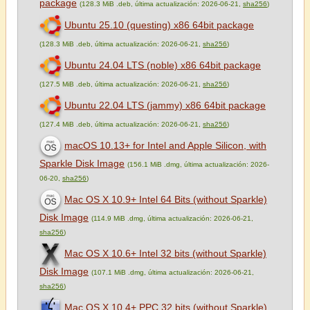
package
(128.3 MiB .deb, última actualización: 2026-06-21,
sha256
)
Ubuntu 25.10 (questing) x86 64bit package
(128.3 MiB .deb, última actualización: 2026-06-21,
sha256
)
Ubuntu 24.04 LTS (noble) x86 64bit package
(127.5 MiB .deb, última actualización: 2026-06-21,
sha256
)
Ubuntu 22.04 LTS (jammy) x86 64bit package
(127.4 MiB .deb, última actualización: 2026-06-21,
sha256
)
macOS 10.13+ for Intel and Apple Silicon, with
Sparkle Disk Image
(156.1 MiB .dmg, última actualización: 2026-
06-20,
sha256
)
Mac OS X 10.9+ Intel 64 Bits (without Sparkle)
Disk Image
(114.9 MiB .dmg, última actualización: 2026-06-21,
sha256
)
Mac OS X 10.6+ Intel 32 bits (without Sparkle)
Disk Image
(107.1 MiB .dmg, última actualización: 2026-06-21,
sha256
)
Mac OS X 10.4+ PPC 32 bits (without Sparkle)