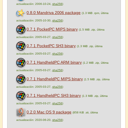
actualización: 2006-10-24,
sha256
)
0.8.0 Mandriva 2006 package
(1.3 MiB .rpm, última
actualización: 2005-10-30,
sha256
)
0.7.1 PocketPC MIPS binary
(1.5 MiB .zip, última
actualización: 2005-03-27,
sha256
)
0.7.1 PocketPC SH3 binary
(1.3 MiB .zip, última
actualización: 2005-03-27,
sha256
)
0.7.1 HandheldPC ARM binary
(1.2 MiB .zip, última
actualización: 2005-03-27,
sha256
)
0.7.1 HandheldPC MIPS binary
(1.5 MiB .zip, última
actualización: 2005-03-27,
sha256
)
0.7.1 HandheldPC SH3 binary
(1.3 MiB .zip, última
actualización: 2005-03-27,
sha256
)
0.2.0 Mac OS 9 package
(858 KiB .sit, última
actualización: 2020-06-20,
sha256
)