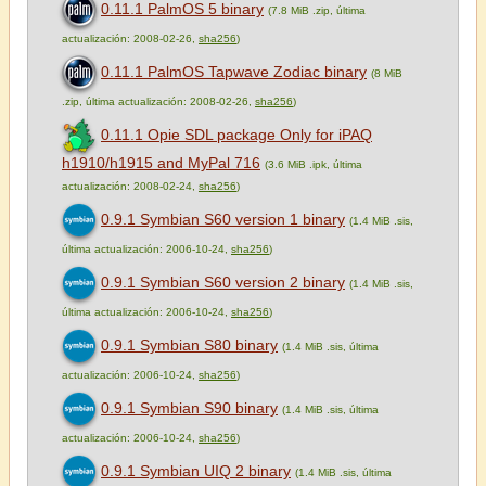
0.11.1 PalmOS 5 binary
(7.8 MiB .zip, última
actualización: 2008-02-26,
sha256
)
0.11.1 PalmOS Tapwave Zodiac binary
(8 MiB
.zip, última actualización: 2008-02-26,
sha256
)
0.11.1 Opie SDL package Only for iPAQ
h1910/h1915 and MyPal 716
(3.6 MiB .ipk, última
actualización: 2008-02-24,
sha256
)
0.9.1 Symbian S60 version 1 binary
(1.4 MiB .sis,
última actualización: 2006-10-24,
sha256
)
0.9.1 Symbian S60 version 2 binary
(1.4 MiB .sis,
última actualización: 2006-10-24,
sha256
)
0.9.1 Symbian S80 binary
(1.4 MiB .sis, última
actualización: 2006-10-24,
sha256
)
0.9.1 Symbian S90 binary
(1.4 MiB .sis, última
actualización: 2006-10-24,
sha256
)
0.9.1 Symbian UIQ 2 binary
(1.4 MiB .sis, última