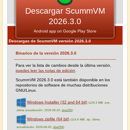
Descargar ScummVM
2026.3.0
Android app on Google Play Store
Descargas de ScummVM versión 2026.3.0
Binarios de la versión 2026.3.0
Para ver la lista de cambios desde la última versión,
puedes leer las notas de edición
.
ScummVM 2026.3.0 está también disponible en los
repositorios de software de muchas distribuciones
GNU/Linux.
Windows Installer (32 and 64 bit)
(129.3 MiB .exe,
última actualización: 2026-06-20,
sha256
)
Windows zipfile (64 bit)
(114.6 MiB .zip, última
actualización: 2026-06-20,
sha256
)