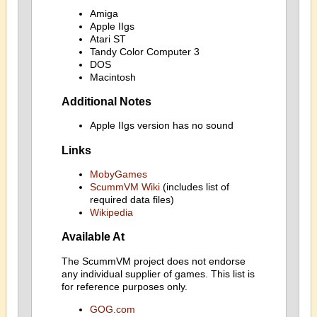
Amiga
Apple IIgs
Atari ST
Tandy Color Computer 3
DOS
Macintosh
Additional Notes
Apple IIgs version has no sound
Links
MobyGames
ScummVM Wiki
(includes list of
required data files)
Wikipedia
Available At
The ScummVM project does not endorse
any individual supplier of games. This list is
for reference purposes only.
GOG.com