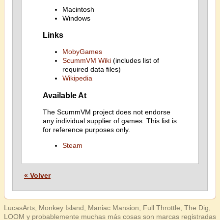
Macintosh
Windows
Links
MobyGames
ScummVM Wiki
(includes list of
required data files)
Wikipedia
Available At
The ScummVM project does not endorse
any individual supplier of games. This list is
for reference purposes only.
Steam
« Volver
LucasArts, Monkey Island, Maniac Mansion, Full Throttle, The Dig,
LOOM y probablemente muchas más cosas son marcas registradas