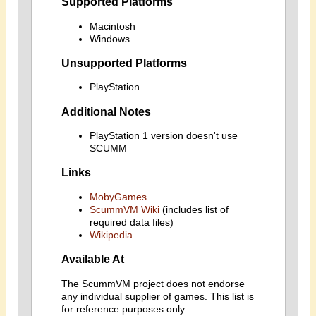
Supported Platforms
Macintosh
Windows
Unsupported Platforms
PlayStation
Additional Notes
PlayStation 1 version doesn't use
SCUMM
Links
MobyGames
ScummVM Wiki
(includes list of
required data files)
Wikipedia
Available At
The ScummVM project does not endorse
any individual supplier of games. This list is
for reference purposes only.