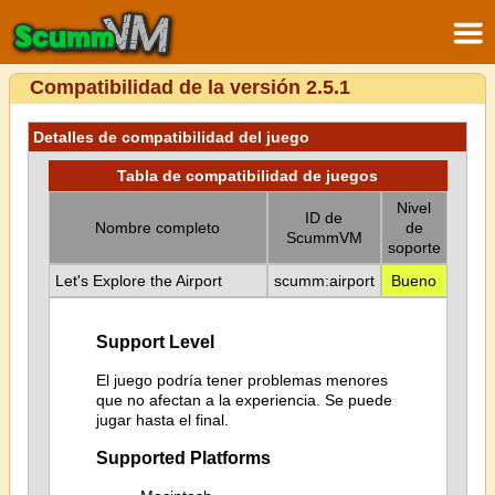
Compatibilidad de la versión 2.5.1
Detalles de compatibilidad del juego
Tabla de compatibilidad de juegos
Nivel
ID de
Nombre completo
de
ScummVM
soporte
Let's Explore the Airport
scumm:airport
Bueno
Support Level
El juego podría tener problemas menores
que no afectan a la experiencia. Se puede
jugar hasta el final.
Supported Platforms