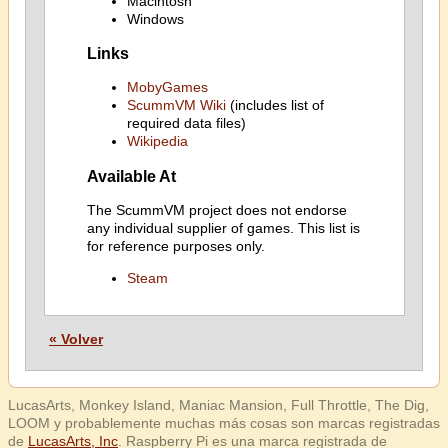
Macintosh
Windows
Links
MobyGames
ScummVM Wiki
(includes list of
required data files)
Wikipedia
Available At
The ScummVM project does not endorse
any individual supplier of games. This list is
for reference purposes only.
Steam
« Volver
LucasArts, Monkey Island, Maniac Mansion, Full Throttle, The Dig,
LOOM y probablemente muchas más cosas son marcas registradas
de
LucasArts, Inc
. Raspberry Pi es una marca registrada de