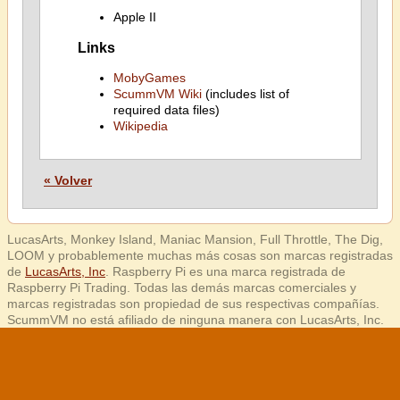
Apple II
Links
MobyGames
ScummVM Wiki
(includes list of
required data files)
Wikipedia
« Volver
LucasArts, Monkey Island, Maniac Mansion, Full Throttle, The Dig,
LOOM y probablemente muchas más cosas son marcas registradas
de
LucasArts, Inc
. Raspberry Pi es una marca registrada de
Raspberry Pi Trading. Todas las demás marcas comerciales y
marcas registradas son propiedad de sus respectivas compañías.
ScummVM no está afiliado de ninguna manera con LucasArts, Inc.