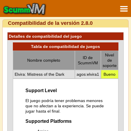
Compatibilidad de la versión 2.8.0
Detalles de compatibilidad del juego
Tabla de compatibilidad de juegos
Nivel
ID de
Nombre completo
de
ScummVM
soporte
Elvira: Mistress of the Dark
agos:elvira1
Bueno
Support Level
El juego podría tener problemas menores
que no afectan a la experiencia. Se puede
jugar hasta el final.
Supported Platforms