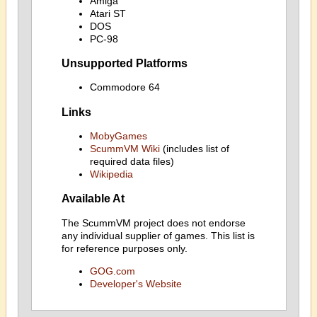
Amiga
Atari ST
DOS
PC-98
Unsupported Platforms
Commodore 64
Links
MobyGames
ScummVM Wiki
(includes list of
required data files)
Wikipedia
Available At
The ScummVM project does not endorse
any individual supplier of games. This list is
for reference purposes only.
GOG.com
Developer's Website