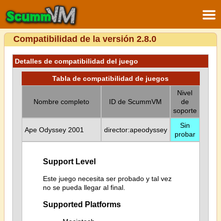
Compatibilidad de la versión 2.8.0
Detalles de compatibilidad del juego
Tabla de compatibilidad de juegos
Nivel
Nombre completo
ID de ScummVM
de
soporte
Sin
Ape Odyssey 2001
director:apeodyssey
probar
Support Level
Este juego necesita ser probado y tal vez
no se pueda llegar al final.
Supported Platforms