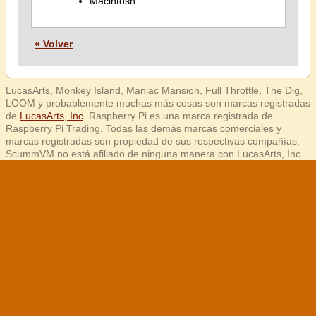
Macintosh
« Volver
LucasArts, Monkey Island, Maniac Mansion, Full Throttle, The Dig,
LOOM y probablemente muchas más cosas son marcas registradas
de
LucasArts, Inc
. Raspberry Pi es una marca registrada de
Raspberry Pi Trading. Todas las demás marcas comerciales y
marcas registradas son propiedad de sus respectivas compañías.
ScummVM no está afiliado de ninguna manera con LucasArts, Inc.