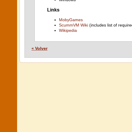
Links
MobyGames
ScummVM Wiki
(includes list of require
Wikipedia
« Volver