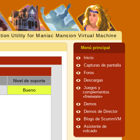
tion Utility for Maniac Mansion Virtual Machine
Menú principal
Inicio
Capturas de pantalla
Foros
Nivel de soporte
Descargas
Juegos y
Bueno
complementos
«freeware»
Demos
Demos de Director
Blogs de ScummVM
Asistente de
volcado