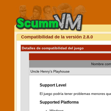
Compatibilidad de la versión 2.8.0
Detalles de compatibilidad del juego
Nombre com
Uncle Henry's Playhouse
Support Level
El juego podría tener problemas menores que 
Supported Platforms
Windows