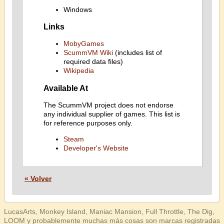
Windows
Links
MobyGames
ScummVM Wiki
(includes list of
required data files)
Wikipedia
Available At
The ScummVM project does not endorse
any individual supplier of games. This list is
for reference purposes only.
Steam
Developer's Website
« Volver
LucasArts, Monkey Island, Maniac Mansion, Full Throttle, The Dig,
LOOM y probablemente muchas más cosas son marcas registradas