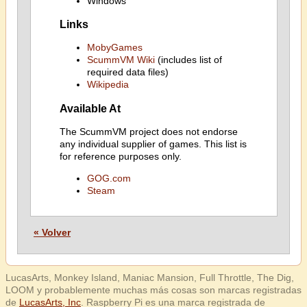
Windows
Links
MobyGames
ScummVM Wiki
(includes list of
required data files)
Wikipedia
Available At
The ScummVM project does not endorse
any individual supplier of games. This list is
for reference purposes only.
GOG.com
Steam
« Volver
LucasArts, Monkey Island, Maniac Mansion, Full Throttle, The Dig,
LOOM y probablemente muchas más cosas son marcas registradas
de
LucasArts, Inc
. Raspberry Pi es una marca registrada de