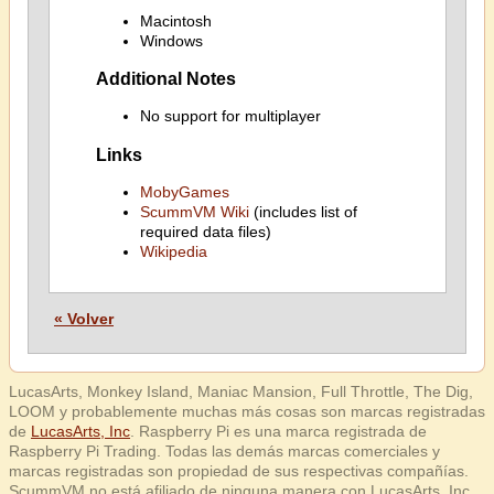
Macintosh
Windows
Additional Notes
No support for multiplayer
Links
MobyGames
ScummVM Wiki
(includes list of
required data files)
Wikipedia
« Volver
LucasArts, Monkey Island, Maniac Mansion, Full Throttle, The Dig,
LOOM y probablemente muchas más cosas son marcas registradas
de
LucasArts, Inc
. Raspberry Pi es una marca registrada de
Raspberry Pi Trading. Todas las demás marcas comerciales y
marcas registradas son propiedad de sus respectivas compañías.
ScummVM no está afiliado de ninguna manera con LucasArts, Inc.