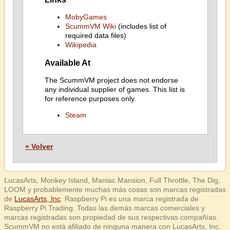
MobyGames
ScummVM Wiki
(includes list of
required data files)
Wikipedia
Available At
The ScummVM project does not endorse
any individual supplier of games. This list is
for reference purposes only.
Steam
« Volver
LucasArts, Monkey Island, Maniac Mansion, Full Throttle, The Dig,
LOOM y probablemente muchas más cosas son marcas registradas
de
LucasArts, Inc
. Raspberry Pi es una marca registrada de
Raspberry Pi Trading. Todas las demás marcas comerciales y
marcas registradas son propiedad de sus respectivas compañías.
ScummVM no está afiliado de ninguna manera con LucasArts, Inc.