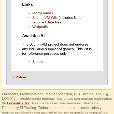
Links
MobyGames
ScummVM Wiki
(includes list of
required data files)
Wikipedia
Available At
The ScummVM project does not endorse
any individual supplier of games. This list is
for reference purposes only.
Steam
« Volver
LucasArts, Monkey Island, Maniac Mansion, Full Throttle, The Dig,
LOOM y probablemente muchas más cosas son marcas registradas
de
LucasArts, Inc
. Raspberry Pi es una marca registrada de
Raspberry Pi Trading. Todas las demás marcas comerciales y
marcas registradas son propiedad de sus respectivas compañías.