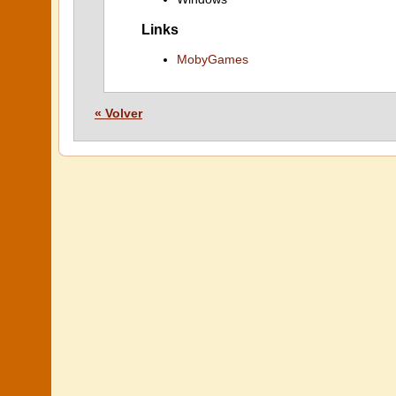
Links
MobyGames
« Volver