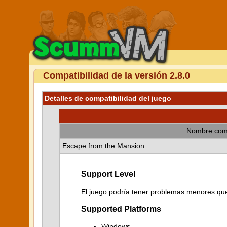
Compatibilidad de la versión 2.8.0
Detalles de compatibilidad del juego
Nombre com
Escape from the Mansion
Support Level
El juego podría tener problemas menores que 
Supported Platforms
Windows