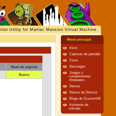
tion Utility for Maniac Mansion Virtual Machine
Menú principal
Inicio
Capturas de pantalla
Foros
Nivel de soporte
Descargas
Juegos y
Bueno
complementos
«freeware»
Demos
Demos de Director
Blogs de ScummVM
Asistente de
volcado