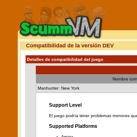
Compatibilidad de la versión DEV
Detalles de compatibilidad del juego
Nombre com
Manhunter: New York
Support Level
El juego podría tener problemas menores que 
Supported Platforms
Amiga