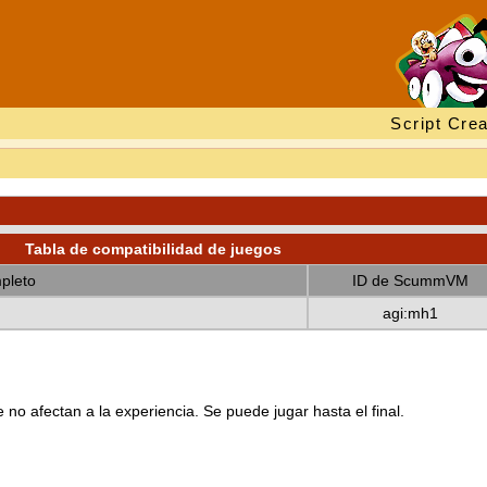
Script Crea
Tabla de compatibilidad de juegos
pleto
ID de ScummVM
agi:mh1
no afectan a la experiencia. Se puede jugar hasta el final.