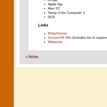
Apple IIgs
Atari ST
Tandy Color Computer 3
DOS
Links
MobyGames
ScummVM Wiki
(includes list of require
Wikipedia
« Volver