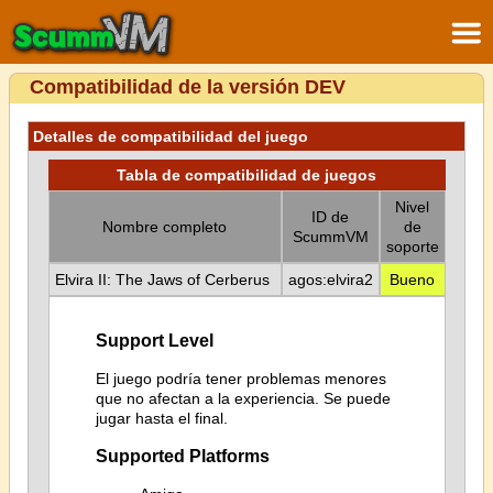
Compatibilidad de la versión DEV
Detalles de compatibilidad del juego
Tabla de compatibilidad de juegos
Nivel
ID de
Nombre completo
de
ScummVM
soporte
Elvira II: The Jaws of Cerberus
agos:elvira2
Bueno
Support Level
El juego podría tener problemas menores
que no afectan a la experiencia. Se puede
jugar hasta el final.
Supported Platforms