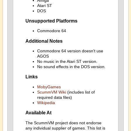
Amiga
Atari ST
DOS
Unsupported Platforms
Commodore 64
Additional Notes
Commodore 64 version doesn't use
AGOS
No music in the Atari ST version.
No sound effects in the DOS version.
Links
MobyGames
ScummVM Wiki
(includes list of
required data files)
Wikipedia
Available At
The ScummVM project does not endorse
any individual supplier of games. This list is