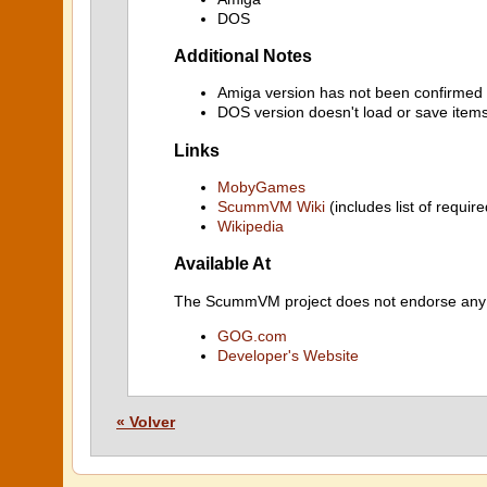
DOS
Additional Notes
Amiga version has not been confirmed 
DOS version doesn't load or save items 
Links
MobyGames
ScummVM Wiki
(includes list of require
Wikipedia
Available At
The ScummVM project does not endorse any ind
GOG.com
Developer's Website
« Volver