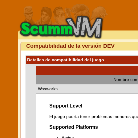
Compatibilidad de la versión DEV
Detalles de compatibilidad del juego
Nombre com
Waxworks
Support Level
El juego podría tener problemas menores que 
Supported Platforms
Amiga