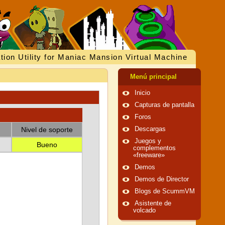
tion Utility for Maniac Mansion Virtual Machine
Menú principal
Inicio
Capturas de pantalla
Foros
Nivel de soporte
Descargas
Juegos y
Bueno
complementos
«freeware»
Demos
Demos de Director
Blogs de ScummVM
Asistente de
volcado