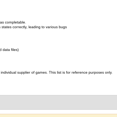
as completable.
states correctly, leading to various bugs
d data files)
ividual supplier of games. This list is for reference purposes only.