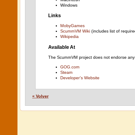
Windows
Links
MobyGames
ScummVM Wiki
(includes list of require
Wikipedia
Available At
The ScummVM project does not endorse any ind
GOG.com
Steam
Developer's Website
« Volver