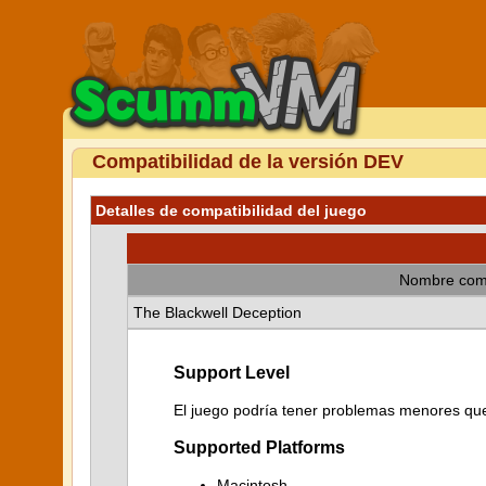
Compatibilidad de la versión DEV
Detalles de compatibilidad del juego
Nombre com
The Blackwell Deception
Support Level
El juego podría tener problemas menores que 
Supported Platforms
Macintosh