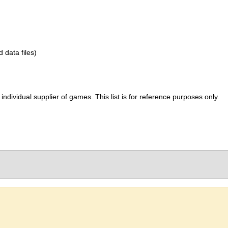
d data files)
ividual supplier of games. This list is for reference purposes only.