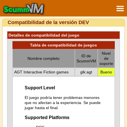
Compatibilidad de la versión DEV
Detalles de compatibilidad del juego
Tabla de compatibilidad de juegos
Nivel
ID de
Nombre completo
de
ScummVM
soporte
AGT Interactive Fiction games
glk:agt
Bueno
Support Level
El juego podría tener problemas menores
que no afectan a la experiencia. Se puede
jugar hasta el final.
Supported Platforms