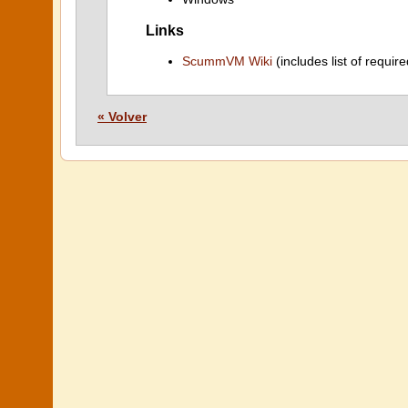
Links
ScummVM Wiki
(includes list of require
« Volver