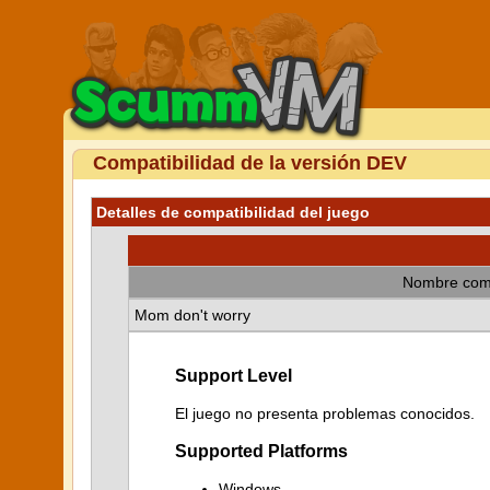
Compatibilidad de la versión DEV
Detalles de compatibilidad del juego
Nombre com
Mom don't worry
Support Level
El juego no presenta problemas conocidos.
Supported Platforms
Windows