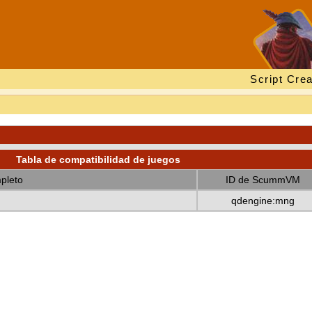
Script Crea
Tabla de compatibilidad de juegos
pleto
ID de ScummVM
qdengine:mng