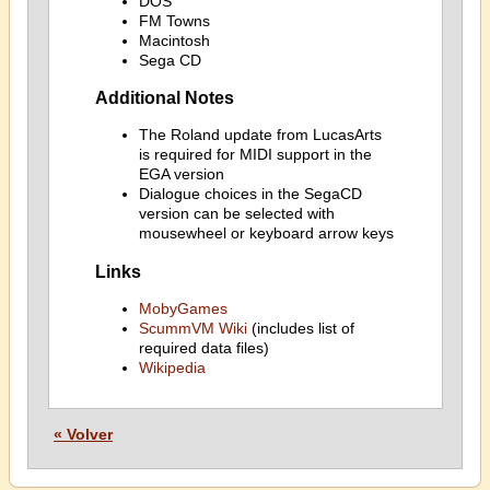
DOS
FM Towns
Macintosh
Sega CD
Additional Notes
The Roland update from LucasArts
is required for MIDI support in the
EGA version
Dialogue choices in the SegaCD
version can be selected with
mousewheel or keyboard arrow keys
Links
MobyGames
ScummVM Wiki
(includes list of
required data files)
Wikipedia
« Volver