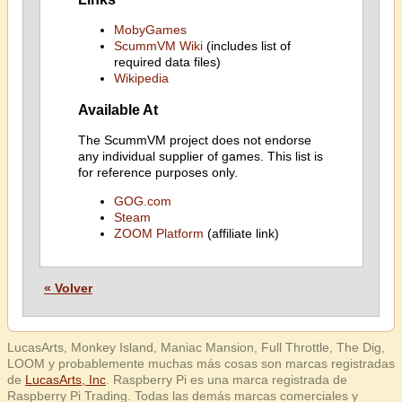
MobyGames
ScummVM Wiki
(includes list of
required data files)
Wikipedia
Available At
The ScummVM project does not endorse
any individual supplier of games. This list is
for reference purposes only.
GOG.com
Steam
ZOOM Platform
(affiliate link)
« Volver
LucasArts, Monkey Island, Maniac Mansion, Full Throttle, The Dig,
LOOM y probablemente muchas más cosas son marcas registradas
de
LucasArts, Inc
. Raspberry Pi es una marca registrada de
Raspberry Pi Trading. Todas las demás marcas comerciales y