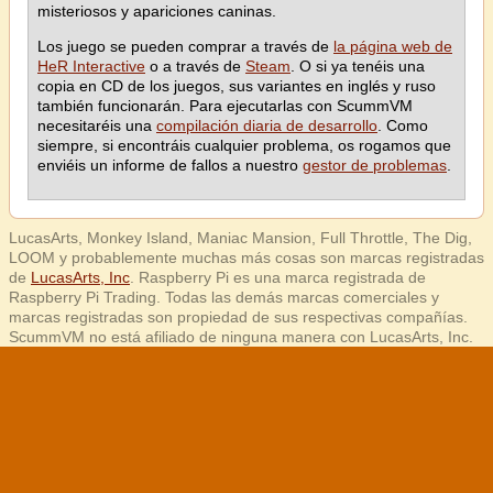
misteriosos y apariciones caninas.
Los juego se pueden comprar a través de
la página web de
HeR Interactive
o a través de
Steam
. O si ya tenéis una
copia en CD de los juegos, sus variantes en inglés y ruso
también funcionarán. Para ejecutarlas con ScummVM
necesitaréis una
compilación diaria de desarrollo
. Como
siempre, si encontráis cualquier problema, os rogamos que
enviéis un informe de fallos a nuestro
gestor de problemas
.
LucasArts, Monkey Island, Maniac Mansion, Full Throttle, The Dig,
LOOM y probablemente muchas más cosas son marcas registradas
de
LucasArts, Inc
. Raspberry Pi es una marca registrada de
Raspberry Pi Trading. Todas las demás marcas comerciales y
marcas registradas son propiedad de sus respectivas compañías.
ScummVM no está afiliado de ninguna manera con LucasArts, Inc.