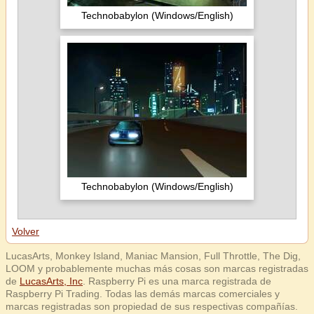
Technobabylon (Windows/English)
Technobabylon (Windows/English)
Volver
LucasArts, Monkey Island, Maniac Mansion, Full Throttle, The Dig,
LOOM y probablemente muchas más cosas son marcas registradas
de
LucasArts, Inc
. Raspberry Pi es una marca registrada de
Raspberry Pi Trading. Todas las demás marcas comerciales y
marcas registradas son propiedad de sus respectivas compañías.