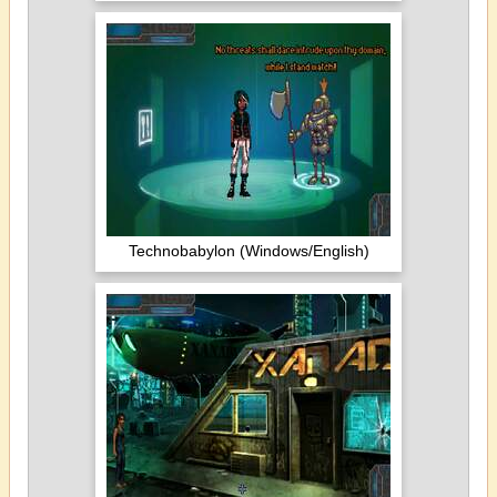
Technobabylon (Windows/English)