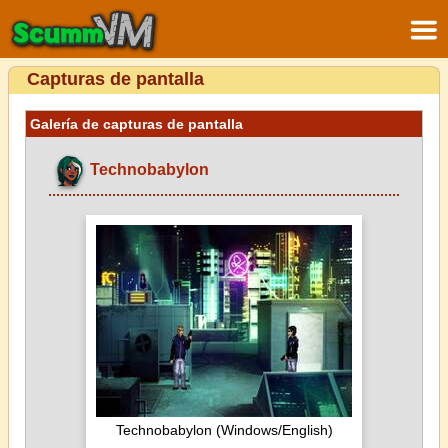
Capturas de pantalla
Galería de capturas de pantalla
Technobabylon
Technobabylon (Windows/English)