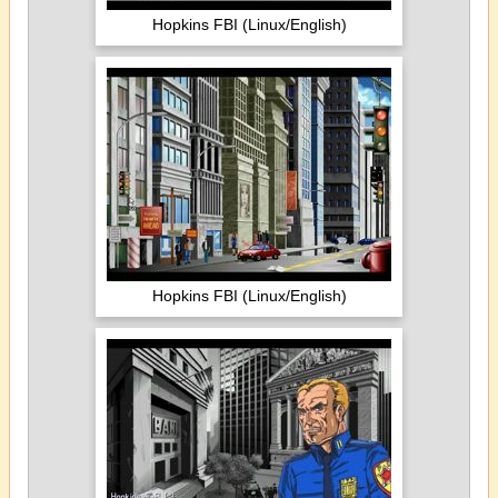
Hopkins FBI (Linux/English)
Hopkins FBI (Linux/English)