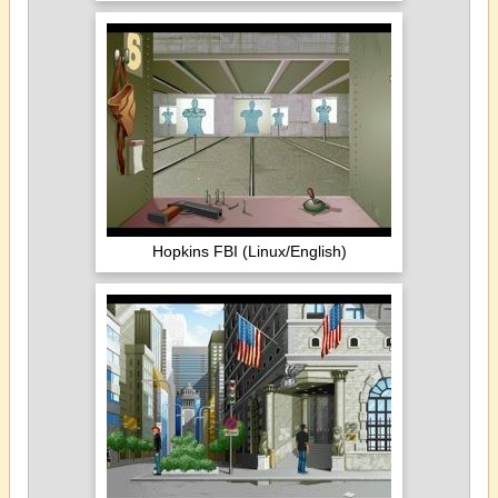
Hopkins FBI (Linux/English)