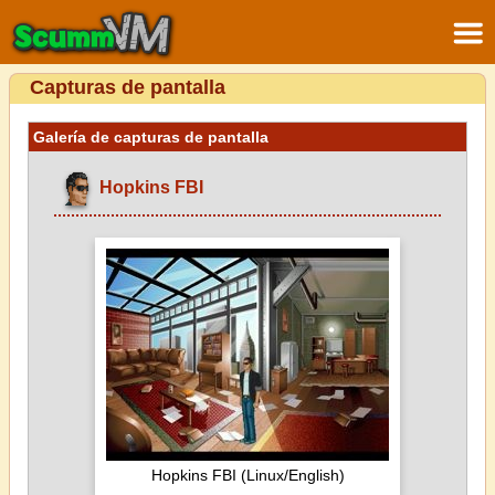
Capturas de pantalla
Galería de capturas de pantalla
Hopkins FBI
Hopkins FBI (Linux/English)