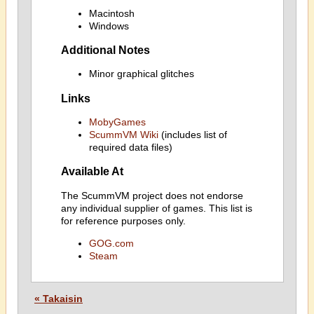
Macintosh
Windows
Additional Notes
Minor graphical glitches
Links
MobyGames
ScummVM Wiki
(includes list of
required data files)
Available At
The ScummVM project does not endorse
any individual supplier of games. This list is
for reference purposes only.
GOG.com
Steam
« Takaisin